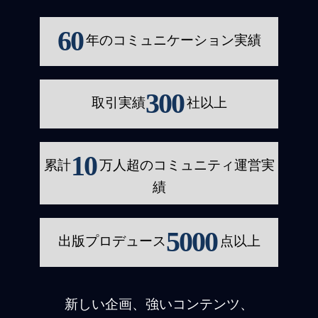
60
年のコミュニケーション実績
300
取引実績
社以上
10
累計
万人超のコミュニティ運営実
績
5000
出版プロデュース
点以上
新しい企画、強いコンテンツ、