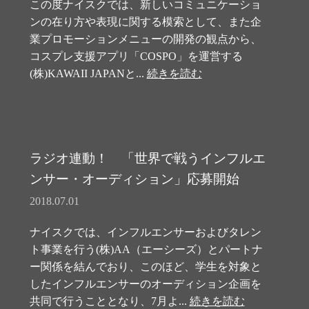
この度ナイスクでは、新しいコミュニケーショ
ンの在り方や表現に関する模索として、また企
業プロモーションメニューの開発の観点から、
コスプレ支援アプリ「COSPO」を運営する
(株)KAWAII JAPANと...
続きを読む
ラジオ連動！ 「世界で戦うインフルエ
ンサー・オーディション」応募開始
2018.07.01
ナイスクでは、インフルエンサーおよびタレン
ト事業を行う(株)AA（エーシーズ）とパートナ
ー関係を結んでおり、このほど、学生を対象と
したインフルエンサーのオーディション企画を
共同で行うこととなり、7月よ...
続きを読む