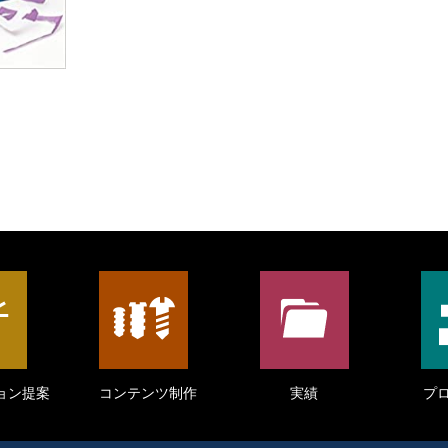
ョン提案
コンテンツ制作
実績
プ