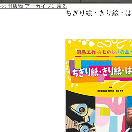
<< 出版物 アーカイブに戻る
ちぎり絵・きり絵・はり