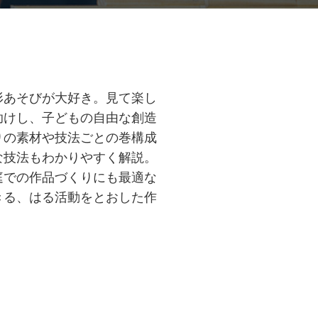
形あそびが大好き。見て楽し
助けし、子どもの自由な創造
りの素材や技法ごとの巻構成
な技法もわかりやすく解説。
庭での作品づくりにも最適な
きる、はる活動をとおした作