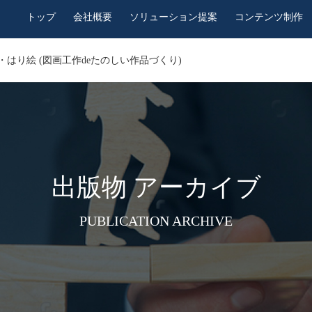
トップ
会社概要
ソリューション提案
コンテンツ制作
はり絵 (図画工作deたのしい作品づくり)
出版物 アーカイブ
PUBLICATION ARCHIVE