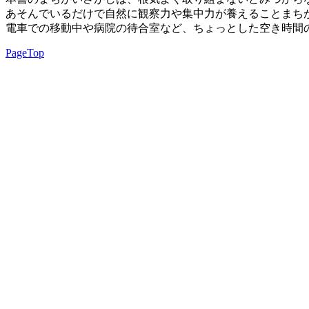
あそんでいるだけで自然に観察力や集中力が養えることまちが
電車での移動中や病院の待合室など、ちょっとした空き時間
PageTop