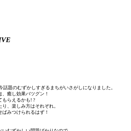
IVE
が、今話題のむずかしすぎるまちがいさがしになりました。
は、癒し効果バツグン！
らえるかも! ?
たり、楽しみ方はそれぞれ。
せばみつけられるはず！
ないむずかしい問題ばかりなので、