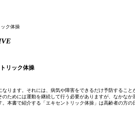
リック体操
IVE
ントリック体操
になります。それには、病気や障害をできるだけ予防すること
そのためには運動を継続して行う必要がありますが、なかなか
す。本書で紹介する「エキセントリック体操」は高齢者の方の