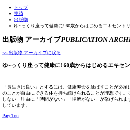
トップ
実績
出版物
ゆ~っくり座って健康に! 60歳からはじめるエキセント
出版物 アーカイブ
PUBLICATION ARCH
<< 出版物 アーカイブに戻る
ゆ~っくり座って健康に! 60歳からはじめるエキセ
「長生きは良い」とするには、健康寿命を延ばすことが必須
のことが自由にできる体を持ち続けられることが理想です。
しない」理由に「時間がない」「場所がない」が挙げられま
しています。
PageTop