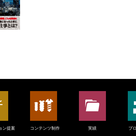
ョン提案
コンテンツ制作
実績
プ