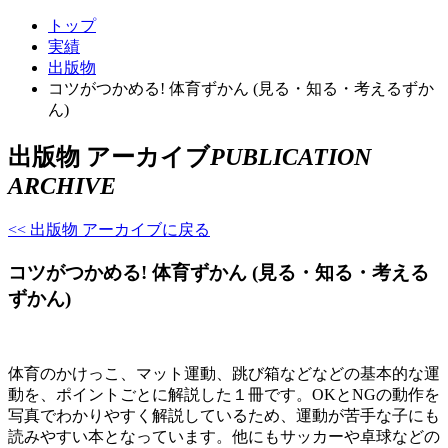
トップ
実績
出版物
コツがつかめる! 体育ずかん (見る・知る・考えるずか
ん)
出版物 アーカイブ
PUBLICATION
ARCHIVE
<< 出版物 アーカイブに戻る
コツがつかめる! 体育ずかん (見る・知る・考える
ずかん)
体育のかけっこ、マット運動、跳び箱などなどの基本的な運
動を、ポイントごとに解説した１冊です。OKとNGの動作を
写真でわかりやすく解説しているため、運動が苦手な子にも
読みやすい本となっています。他にもサッカーや卓球などの