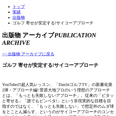
トップ
実績
出版物
ゴルフ 寄せが安定する!サイコーアプローチ
出版物 アーカイブ
PUBLICATION
ARCHIVE
<< 出版物 アーカイブに戻る
ゴルフ 寄せが安定する!サイコーアプローチ
YouTubeの超人気レッスン、「DaichiゴルフTV」の新書化第
2弾・アプローチ編! 菅原大地プロのいう理想のアプローチ
とは、「もっとも失敗しないアプローチ」。従来の「ピタッ
と寄せる」「誰でもピンベタ!」という非現実的な目標を目
指すのではなく、「もっとも失敗しない」で想定外のムダ球
をとことん減らす、というのがサイコーアプローチのコンセ