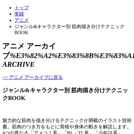
トップ
実績
アニメ
ジャンル&キャラクター別 筋肉描き分けテクニック
BOOK
アニメ アーカイ
ブ
%E3%82%A2%E3%83%8B%E3%83%A
ARCHIVE
<< アニメ アーカイブに戻る
ジャンル&キャラクター別 筋肉描き分けテクニッ
クBOOK
魅力的な筋肉を描き分けるテクニックが満載のイラスト技術
書。筋肉のつき方をもとに骨格や身体の動きを解説します。
4つの異なる「アメコミ系」「BL・TL系」「少年誌系」