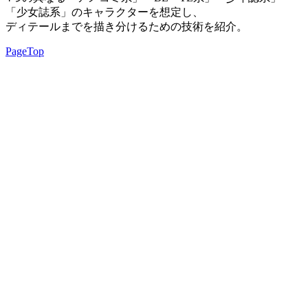
「少女誌系」のキャラクターを想定し、
ディテールまでを描き分けるための技術を紹介。
PageTop