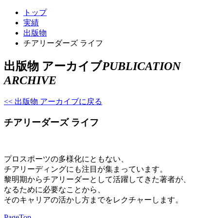
トップ
実績
出版物
チアリーダーズ ライフ
出版物 アーカイブ
PUBLICATION
ARCHIVE
<< 出版物 アーカイブに戻る
チアリーダーズ ライフ
プロスポーツの多様化にともない、
チアリーディングにも注目が集まっています。
黎明期からチアリーダーとして活躍してきた著者が、
なるために必要なことから、
そのキャリアの活かし方までをレクチャーします。
PageTop