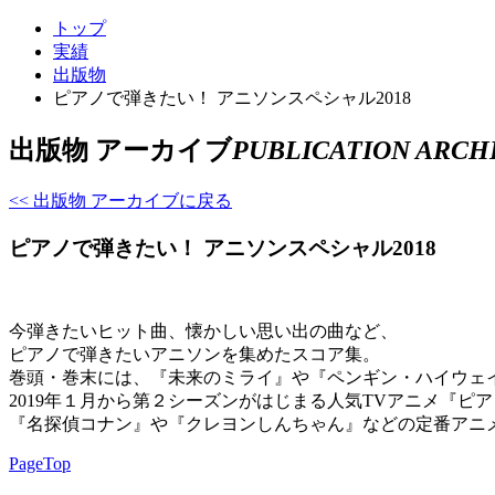
トップ
実績
出版物
ピアノで弾きたい！ アニソンスペシャル2018
出版物 アーカイブ
PUBLICATION ARCH
<< 出版物 アーカイブに戻る
ピアノで弾きたい！ アニソンスペシャル2018
今弾きたいヒット曲、懐かしい思い出の曲など、
ピアノで弾きたいアニソンを集めたスコア集。
巻頭・巻末には、『未来のミライ』や『ペンギン・ハイウェ
2019年１月から第２シーズンがはじまる人気TVアニメ『ピ
『名探偵コナン』や『クレヨンしんちゃん』などの定番アニ
PageTop