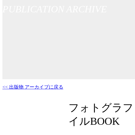
PUBLICATION ARCHIVE
<< 出版物 アーカイブに戻る
フォトグラファー
イルBOOK