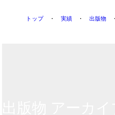
トップ
実績
出版物
出版物 アーカイ