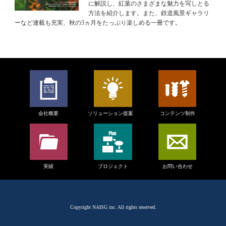
に解説し、紅葉のさまざまな魅力を写しとる
方法を紹介します。また、鉄道風景ギャラリ
ーなど連載も充実、秋の3ヵ月をたっぷり楽しめる一冊です。
会社概要
ソリューション提案
コンテンツ制作
実績
プロジェクト
お問い合わせ
Copyright
NAISG inc.
All rights reserved.