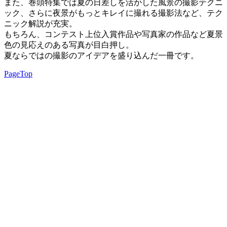
また、巻頭特集では夏の日差しを活かした風景の撮影テクニ
ック、さらに夜景がもっとキレイに撮れる撮影法など、テク
ニック解説が充実。
もちろん、コンテスト上位入賞作品や写真家の作品など夏景
色の見応えのある写真が目白押し。
夏ならではの撮影のアイデアを盛り込んだ一冊です。
PageTop