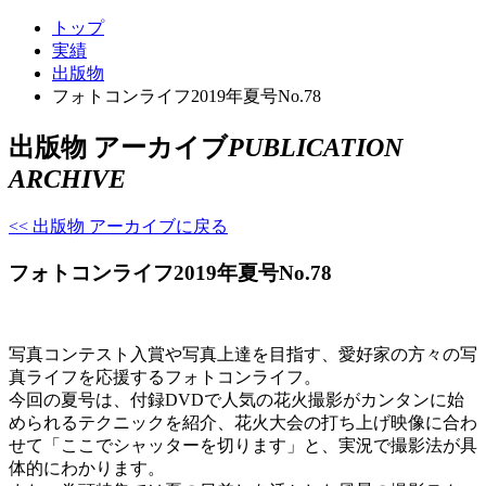
トップ
実績
出版物
フォトコンライフ2019年夏号No.78
出版物 アーカイブ
PUBLICATION
ARCHIVE
<< 出版物 アーカイブに戻る
フォトコンライフ2019年夏号No.78
写真コンテスト入賞や写真上達を目指す、愛好家の方々の写
真ライフを応援するフォトコンライフ。
今回の夏号は、付録DVDで人気の花火撮影がカンタンに始
められるテクニックを紹介、花火大会の打ち上げ映像に合わ
せて「ここでシャッターを切ります」と、実況で撮影法が具
体的にわかります。