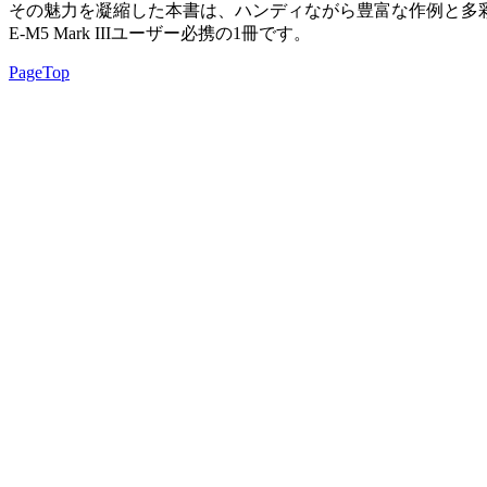
その魅力を凝縮した本書は、ハンディながら豊富な作例と多
E-M5 Mark IIIユーザー必携の1冊です。
PageTop