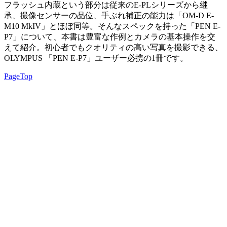
フラッシュ内蔵という部分は従来のE-PLシリーズから継
承、撮像センサーの品位、手ぶれ補正の能力は「OM-D E-
M10 MkIV」とほぼ同等。そんなスペックを持った「PEN E-
P7」について、本書は豊富な作例とカメラの基本操作を交
えて紹介。初心者でもクオリティの高い写真を撮影できる、
OLYMPUS 「PEN E-P7」ユーザー必携の1冊です。
PageTop