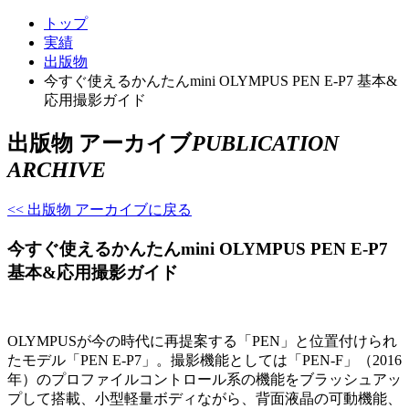
トップ
実績
出版物
今すぐ使えるかんたんmini OLYMPUS PEN E-P7 基本&
応用撮影ガイド
出版物 アーカイブ
PUBLICATION
ARCHIVE
<< 出版物 アーカイブに戻る
今すぐ使えるかんたんmini OLYMPUS PEN E-P7
基本&応用撮影ガイド
OLYMPUSが今の時代に再提案する「PEN」と位置付けられ
たモデル「PEN E-P7」。撮影機能としては「PEN-F」（2016
年）のプロファイルコントロール系の機能をブラッシュアッ
プして搭載、小型軽量ボディながら、背面液晶の可動機能、