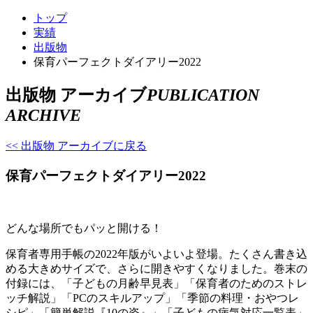
トップ
実績
出版物
保育パーフェクトダイアリー2022
出版物 アーカイブ
PUBLICATION
ARCHIVE
<< 出版物 アーカイブに戻る
保育パーフェクトダイアリー2022
どんな場所でもパッと開ける！
保育者専用手帳の2022年版がいよいよ登場。たくさん書き込
める大きめサイズで、さらに開きやすくなりました。巻末の
付録には、「子どもの月齢早見表」「保育者のためのストレ
ッチ解説」「PCのスキルアップ」「季節の料理・おやつレ
シピ」「簡単解説『10の姿』」「子どもの病気対応一覧表」