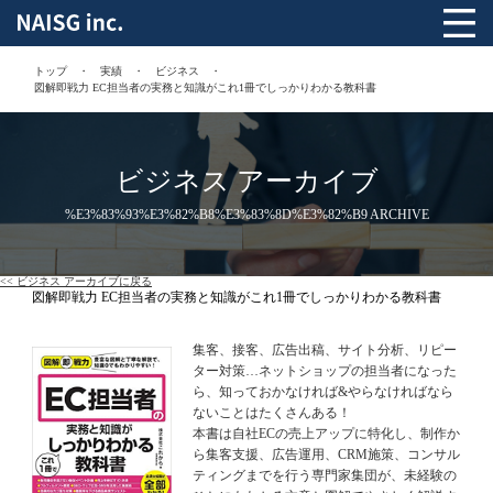
トップ
実績
ビジネス
図解即戦力 EC担当者の実務と知識がこれ1冊でしっかりわかる教科書
ビジネス アーカイブ
%E3%83%93%E3%82%B8%E3%83%8D%E3%82%B9 ARCHIVE
<< ビジネス アーカイブに戻る
図解即戦力 EC担当者の実務と知識がこれ1冊でしっかりわかる教科書
集客、接客、広告出稿、サイト分析、リピー
ター対策…ネットショップの担当者になった
ら、知っておかなければ&やらなければなら
ないことはたくさんある！
本書は自社ECの売上アップに特化し、制作か
ら集客支援、広告運用、CRM施策、コンサル
ティングまでを行う専門家集団が、未経験の