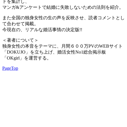
ドを集計し、
マンガ&アンケートで結婚に失敗しないための法則を紹介。
また全国の独身女性の生の声を反映させ、読者コメントとし
て合わせて掲載。
今現在の、リアルな婚活事情の決定版!!
＜著者について＞
独身女性の本音をテーマに、月間６００万PVのWEBサイト
「DOKUJO」を立ち上げ、婚活女性No1総合掲示板
「OKgirl」を運営する。
PageTop