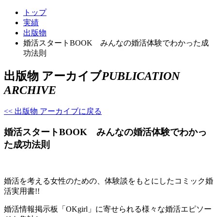
トップ
実績
出版物
婚活スタートBOOK みんなの婚活体験でわかった成
功法則
出版物 アーカイブ
PUBLICATION
ARCHIVE
<< 出版物 アーカイブに戻る
婚活スタートBOOK みんなの婚活体験でわかっ
た成功法則
婚活を考える女性のための、体験談をもとにしたコミック婚
活実用書!!
婚活情報掲示板「OKgirl」に寄せられる様々な婚活エピソー