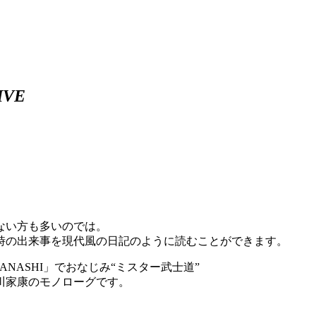
IVE
ない方も多いのでは。
時の出来事を現代風の日記のように読むことができます。
NASHI」でおなじみ“ミスター武士道”
川家康のモノローグです。