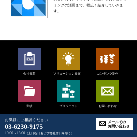
ミングの活用まで、幅広く紹介していきま
す。
会社概要
ソリューション提案
コンテンツ制作
実績
プロジェクト
お問い合わせ
お気軽にご相談ください
メールでの
03-6230-9175
お問い合わせ
Copyright
NAISG inc.
All rights reserved.
10:00～18:00
（土日祝日および弊社休日を除く）