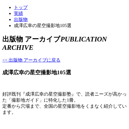
トップ
実績
出版物
成澤広幸の星空撮影地105選
出版物 アーカイブ
PUBLICATION
ARCHIVE
<< 出版物 アーカイブに戻る
成澤広幸の星空撮影地105選
好評既刊『成澤広幸の星空撮影塾』で、読者ニーズが高かっ
た「撮影地ガイド」に特化した1冊。
定番から穴場まで、全国の星空撮影地をくまなく紹介してい
ます。