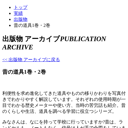
トップ
実績
出版物
昔の道具1巻・2巻
出版物 アーカイブ
PUBLICATION
ARCHIVE
<< 出版物 アーカイブに戻る
昔の道具1巻・2巻
利便性を求め進化してきた道具やものの移りかわりを写真付
きでわかりやすく解説しています。それぞれの使用時期が一
目でわかる歴史メーターや使い方、当時の苦労話も紹介。昔
のくらしや生活、道具を調べる学習に役立つシリーズ。
みなさんは、なにを持って学校に行っていますか?昔は、ラ
ンドセルも、ノートもなく、信号は人が手で合図をしていま