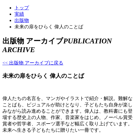
トップ
実績
出版物
未来の扉をひらく 偉人のことば
出版物 アーカイブ
PUBLICATION
ARCHIVE
<< 出版物 アーカイブに戻る
未来の扉をひらく 偉人のことば
偉人たちの名言を、マンガやイラストで紹介・解説。難解な
ことばも、ビジュアルが助けとなり、子どもたち自身が楽し
みながら読み進めることができます。偉人は、教科書にも登
場する歴史上の人物、作家、音楽家をはじめ、ノーベル賞受
賞者や哲学者、スポーツ選手など幅広く取り上げています。
未来へ生きる子どもたちに贈りたい一冊です。