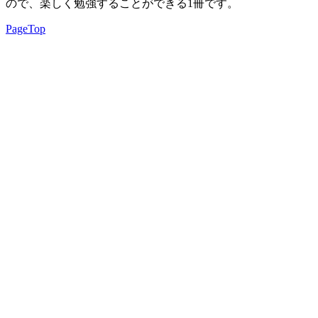
ので、楽しく勉強することができる1冊です。
PageTop