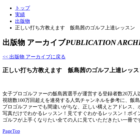
トップ
実績
出版物
正しい打ち方教えます 飯島茜のゴルフ上達レッスン
出版物 アーカイブ
PUBLICATION ARCH
<< 出版物 アーカイブに戻る
正しい打ち方教えます 飯島茜のゴルフ上達レッス
女子プロゴルファーの飯島茜選手が運営する登録者数20万人以上
視聴数100万回超えを連発する人気チャンネルを参考に、飯
プロゴルファーでも間違いがちな、正しい構えとアドレス、
写真だけでわかるレッスン！見てすぐわかるレッスン！ポイ
ゴルフが上手くなりたい全ての人に見ていただきたい一冊で
PageTop