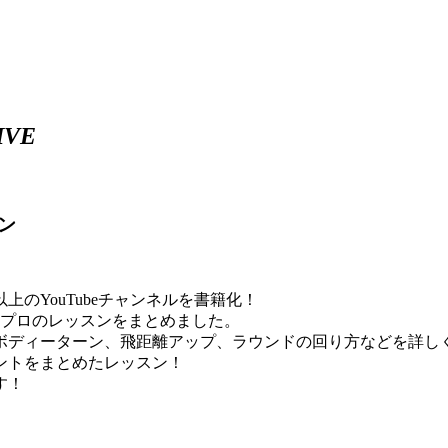
IVE
ン
のYouTubeチャンネルを書籍化！
島プロのレッスンをまとめました。
ボディーターン、飛距離アップ、ラウンドの回り方などを詳し
ントをまとめたレッスン！
す！