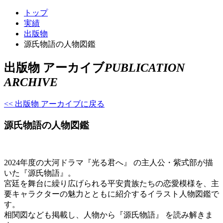
トップ
実績
出版物
源氏物語の人物図鑑
出版物 アーカイブ
PUBLICATION
ARCHIVE
<< 出版物 アーカイブに戻る
源氏物語の人物図鑑
2024年度の大河ドラマ『光る君へ』 の主人公・紫式部が描
いた『源氏物語』。
宮廷を舞台に繰り広げられる平安貴族たちの恋愛模様を、主
要キャラクターの魅力とともに紹介するイラスト人物図鑑で
す。
相関図なども掲載し、人物から『源氏物語』 を読み解きま