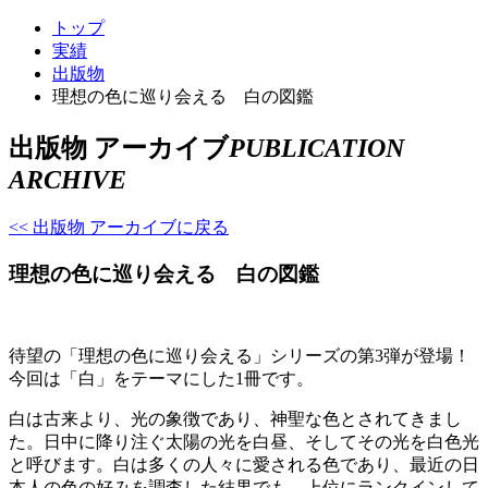
トップ
実績
出版物
理想の色に巡り会える 白の図鑑
出版物 アーカイブ
PUBLICATION
ARCHIVE
<< 出版物 アーカイブに戻る
理想の色に巡り会える 白の図鑑
待望の「理想の色に巡り会える」シリーズの第3弾が登場！
今回は「白」をテーマにした1冊です。
白は古来より、光の象徴であり、神聖な色とされてきまし
た。日中に降り注ぐ太陽の光を白昼、そしてその光を白色光
と呼びます。白は多くの人々に愛される色であり、最近の日
本人の色の好みを調査した結果でも、上位にランクインして