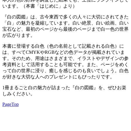
います。（本書「はじめに」より）
『白の図鑑』は、古今東西で多くの人々に大切にされてきた
「白」の魅力を凝縮しています。白い絶景、白い絵画、白い
宝石など、最初のページから最後のページまで白一色の世界
が広がります。
本書に登場する白色（色の名前として記載される白色）に
は、すべてCMYKやRGBなどの色データが掲載されていま
す。そのため、用途はさまざまで、イラストやデザインの参
考資料として活用することも可能です。また、ページをめく
って白の世界に浸り、癒しを感じるのも良いでしょう。白色
が好きな大切な人へのプレゼントにもぴったりです。
1冊まるごと白の魅力が詰まった『白の図鑑』を、ぜひお楽
しみください。
PageTop