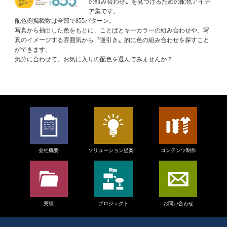
の組み合わせ〟を見つけるための配色アイデ
ア集です。
配色例掲載数は全部で855パターン。
写真から抽出した色をもとに、ことばとキーカラーの組み合わせや、写
真のイメージする雰囲気から〝逆引き〟的に色の組み合わせを探すこと
ができます。
気分に合わせて、お気に入りの配色を選んでみませんか？
会社概要
ソリューション提案
コンテンツ制作
実績
プロジェクト
お問い合わせ