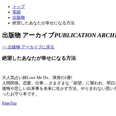
トップ
実績
出版物
絶望したあなたが幸せになる方法
出版物 アーカイブ
PUBLICATION ARCH
<< 出版物 アーカイブに戻る
絶望したあなたが幸せになる方法
大人気占い師Love Me Do、渾身の1冊!
人間関係、恋愛、仕事… さまざまな「絶望」に襲われ、明
後悔や悲しい出来事を未来に生かす方法、やりきれない思い
ったお守り本です。
PageTop