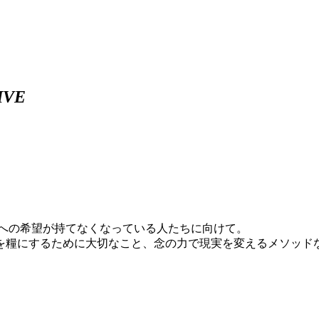
IVE
日への希望が持てなくなっている人たちに向けて。
を糧にするために大切なこと、念の力で現実を変えるメソッド