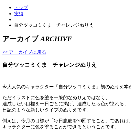
トップ
実績
自分ツッコミくま チャレンジぬりえ
アーカイブ
ARCHIVE
<< アーカイブに戻る
自分ツッコミくま チャレンジぬりえ
今大人気のキャラクター「自分ツッコミくま」初のぬりえ本が
ただイラストに色を塗る一般的なぬりえではなく、
達成したい目標を一日ごとに掲げ、達成したら色が塗れる、
日記のような新しいタイプのぬりえです。
例えば、今月の目標が「毎日腹筋を30回すること」であれば
キャラクターに色を塗ることができるということです。