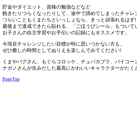
貯金やダイエット、資格の勉強などなど
飽きたりつらくなったりして、途中で諦めてしまったチャレ
つらいこともくまたちといっしょなら、きっと頑張れるはず!
最後まで達成できたら貼れる、「ごほうびシール」もついてい
お子さんの自主学習やお手伝いの記録にもオススメです。
今現在チャレンジしたい目標が特に思いつかない方も、
ぜひ癒しの時間としてぬりえを楽しんでみてください!
くまやパグさん、もぐらコロッケ、チュパカブラ、バイコー
ナガノさんが生みだした最高にかわいいキャラクターがたく
PageTop