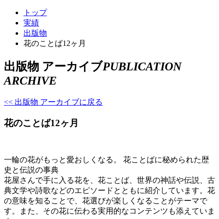
トップ
実績
出版物
花のことば12ヶ月
出版物 アーカイブ
PUBLICATION
ARCHIVE
<< 出版物 アーカイブに戻る
花のことば12ヶ月
一輪の花がもっと愛おしくなる。 花ことばに秘められた歴
史と伝説の事典
花屋さんで手に入る花を、花ことば、世界の神話や伝説、古
典文学や詩歌などのエピソードとともに紹介しています。花
の意味を知ることで、花選びが楽しくなることがテーマで
す。また、その花に伝わる実用的なコンテンツも添えていま