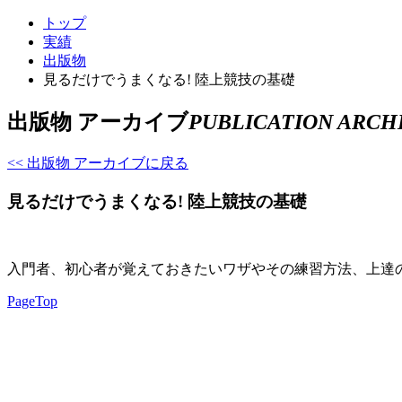
トップ
実績
出版物
見るだけでうまくなる! 陸上競技の基礎
出版物 アーカイブ
PUBLICATION ARCH
<< 出版物 アーカイブに戻る
見るだけでうまくなる! 陸上競技の基礎
入門者、初心者が覚えておきたいワザやその練習方法、上達
PageTop