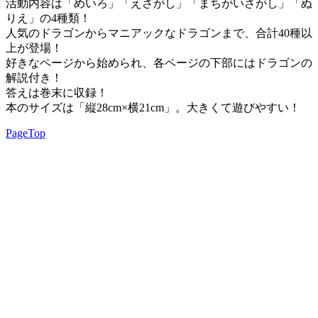
活動内容は「めいろ」「えさがし」「まちがいさがし」「ぬ
りえ」の4種類！
人気のドラゴンからマニアックなドラゴンまで、合計40種以
上が登場！
好きなページから始められ、各ページの下部にはドラゴンの
解説付き！
答えは巻末に収録！
本のサイズは「縦28cm×横21cm」。大きくて遊びやすい！
PageTop