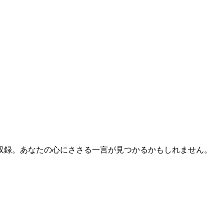
収録。あなたの心にささる一言が見つかるかもしれません。