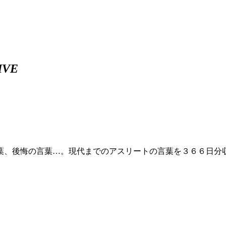
IVE
葉、後悔の言葉…。現代までのアスリートの言葉を３６６日分