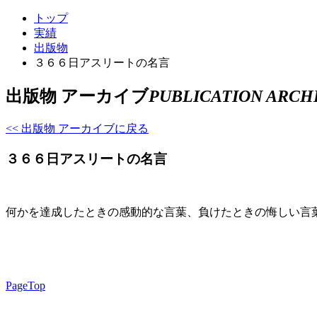
トップ
実績
出版物
３６６日アスリートの名言
出版物 アーカイブ
PUBLICATION ARCH
<< 出版物 アーカイブに戻る
３６６日アスリートの名言
何かを達成したときの感動的な言葉、負けたときの悔しい言
PageTop