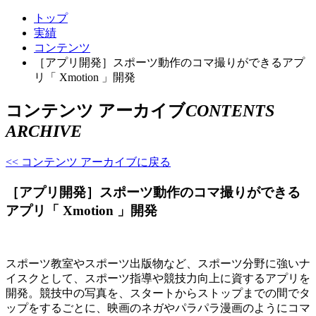
トップ
実績
コンテンツ
［アプリ開発］スポーツ動作のコマ撮りができるアプ
リ「 Xmotion 」開発
コンテンツ アーカイブ
CONTENTS
ARCHIVE
<< コンテンツ アーカイブに戻る
［アプリ開発］スポーツ動作のコマ撮りができる
アプリ「 Xmotion 」開発
スポーツ教室やスポーツ出版物など、スポーツ分野に強いナ
イスクとして、スポーツ指導や競技力向上に資するアプリを
開発。競技中の写真を、スタートからストップまでの間でタ
ップをするごとに、映画のネガやパラパラ漫画のようにコマ