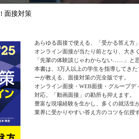
! 面接対策
あらゆる面接で使える、「受かる答え方
オンライン面接が当たり前となり、大き
「先輩の体験談じゃわからない……」と
本書は、3万人以上の学生を指導してきた
ーが教える、面接対策の完全版です。
オンライン面接・WEB面接・グループデ
対応。「動画面接」の勘所も抑えます。
豊富な現場経験を生かし、多くの就活生
業界に受かりやすい答え方のコツを伝授