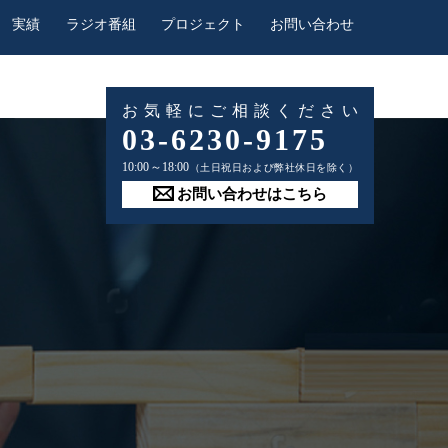
実績
ラジオ番組
プロジェクト
お問い合わせ
お気軽にご相談ください
03-6230-9175
10:00～18:00
（土日祝日および弊社休日を除く）
お問い合わせはこちら