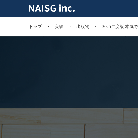
トップ
実績
出版物
2025年度版 本気