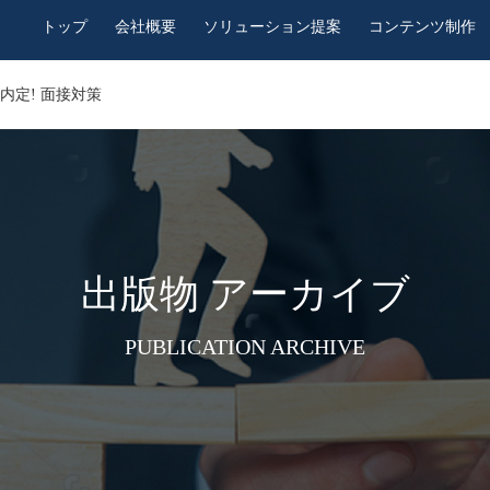
トップ
会社概要
ソリューション提案
コンテンツ制作
で内定! 面接対策
出版物 アーカイブ
PUBLICATION ARCHIVE