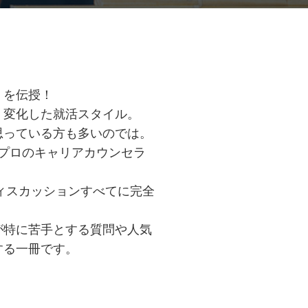
」を伝授！
く変化した就活スタイル。
思っている方も多いのでは。
プロのキャリアカウンセラ
ィスカッションすべてに完全
が特に苦手とする質問や人気
する一冊です。