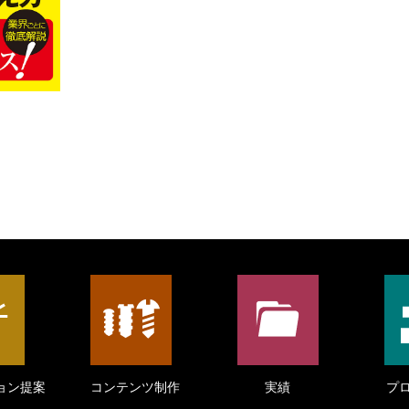
ョン提案
コンテンツ制作
実績
プ