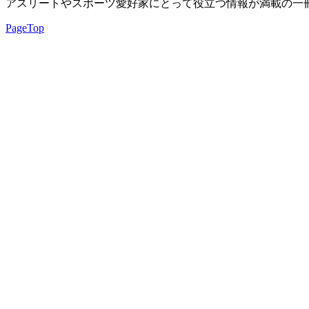
アスリートやスポーツ愛好家にとって役立つ情報が満載の一
PageTop