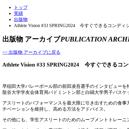
トップ
実績
出版物
Athlete Vision #33 SPRING2024 今すぐできるコ
出版物 アーカイブ
PUBLICATION ARCH
<< 出版物 アーカイブに戻る
Athlete Vision #33 SPRING2024 今すぐ
早稲田大学バレーボール部の前田凌吾選手のインタビューを
龍谷大学学友会体育局バドミントン部と白鷗大学男子バスケ
アスリートのパフォーマンスを最大限に引き出すための食事
チベーションを維持し、高める方法をアドバイス。
その他にも、学生アスリートのためのムーブメントトレーニ