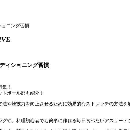
ンディショニング習慣
IVE
できるコンディショニング習慣
特集！
ットボール部も紹介！
方法や競技力を向上させるために効果的なストレッチの方法を
ングや、料理初心者でも簡単に作れる毎日食べたいアスリート