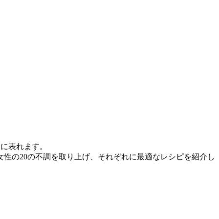
めに表れます。
性の20の不調を取り上げ、それぞれに最適なレシピを紹介し