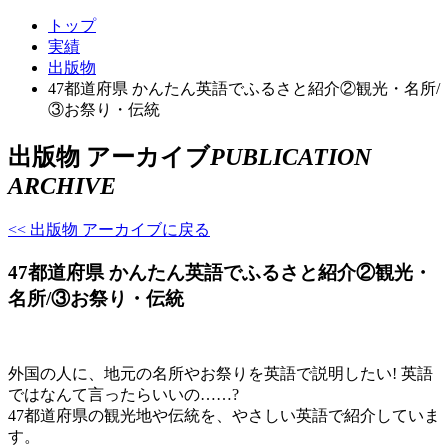
トップ
実績
出版物
47都道府県 かんたん英語でふるさと紹介②観光・名所/
③お祭り・伝統
出版物 アーカイブ
PUBLICATION
ARCHIVE
<< 出版物 アーカイブに戻る
47都道府県 かんたん英語でふるさと紹介②観光・
名所/③お祭り・伝統
外国の人に、地元の名所やお祭りを英語で説明したい! 英語
ではなんて言ったらいいの……?
47都道府県の観光地や伝統を、やさしい英語で紹介していま
す。