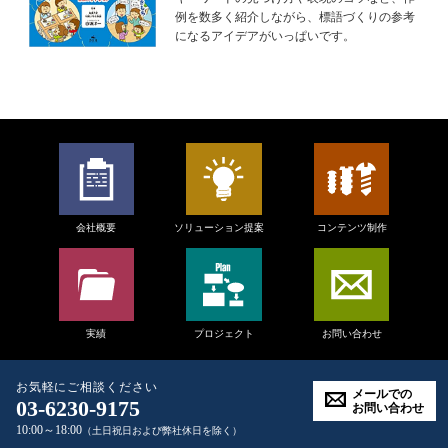
例を数多く紹介しながら、標語づくりの参考
になるアイデアがいっぱいです。
会社概要
ソリューション提案
コンテンツ制作
実績
プロジェクト
お問い合わせ
お気軽にご相談ください
メールでの
03-6230-9175
お問い合わせ
Copyright
NAISG inc.
All rights reserved.
10:00～18:00
（土日祝日および弊社休日を除く）