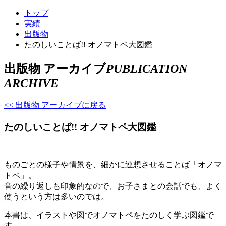
トップ
実績
出版物
たのしいことば!! オノマトペ大図鑑
出版物 アーカイブ
PUBLICATION
ARCHIVE
<< 出版物 アーカイブに戻る
たのしいことば!! オノマトペ大図鑑
ものごとの様子や情景を、細かに連想させることば「オノマ
トペ」。
音の繰り返しも印象的なので、お子さまとの会話でも、よく
使うという方は多いのでは。
本書は、イラストや図でオノマトペをたのしく学ぶ図鑑で
す。