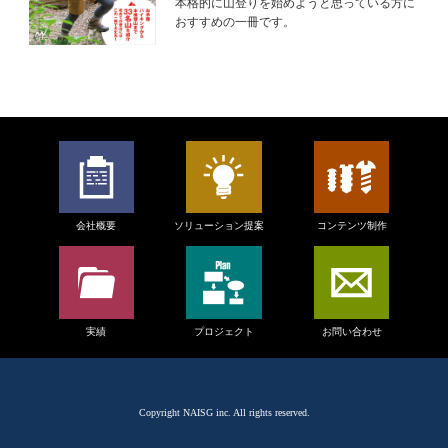
本格的に山登りを始めようと思っている方に
おすすめの一冊です。
会社概要
ソリューション提案
コンテンツ制作
実績
プロジェクト
お問い合わせ
Copyright
NAISG inc.
All rights reserved.