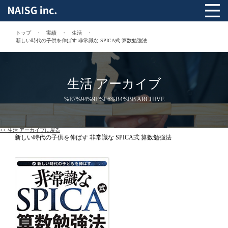
トップ
実績
生活
新しい時代の子供を伸ばす 非常識な SPICA式 算数勉強法
生活 アーカイブ
%E7%94%9F%E6%B4%BB ARCHIVE
<< 生活 アーカイブに戻る
新しい時代の子供を伸ばす 非常識な SPICA式 算数勉強法