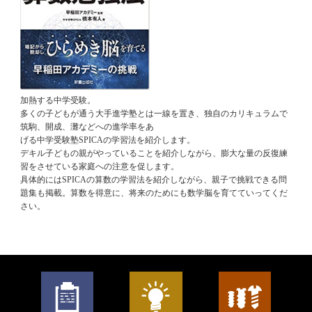
加熱する中学受験。
多くの子どもが通う大手進学塾とは一線を置き、独自のカリキュラムで
筑駒、開成、灘などへの進学率をあ
げる中学受験塾SPICAの学習法を紹介します。
デキル子どもの親がやっていることを紹介しながら、膨大な量の反復練
習をさせている家庭への注意を促します。
具体的にはSPICAの算数の学習法を紹介しながら、親子で挑戦できる問
題集も掲載。算数を得意に、将来のためにも数学脳を育てていってくだ
さい。