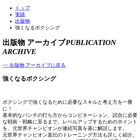
トップ
実績
出版物
強くなるボクシング
出版物 アーカイブ
PUBLICATION
ARCHIVE
<< 出版物 アーカイブに戻る
強くなるボクシング
ボクシングで強くなるために必要なスキルと考え方を一冊
に！
基本的なパンチの打ち方からコンビネーション、試合に必要
な戦術・戦略に至るまで、レベルアップするためのポイント
を、元世界チャンピオンが連続写真を基に解説します。
元世界チャンピオン直伝のトレーニング方法も詳しく紹介。