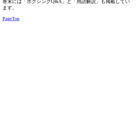
巻末には「ボクシングQ&A」と「用語解説」も掲載してい
ます。
PageTop