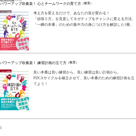
パワーアップ吹奏楽！ 心とチームワークの育て方
（教育）
考え方を変えるだけで、あなたの音が変わる！
「頑張り方」を見直してネガティブをチャンスに変える方法、
「一瞬の本番」のための集中力の身につけ方を解説した1冊。
パワーアップ吹奏楽！ 練習計画の立て方
（教育）
良い本番は良い練習から、良い練習は良い計画から。
PDCAサイクルを確立させて、良い本番のための練習計画を立
てよう！
1