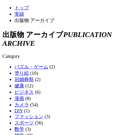
トップ
実績
出版物 アーカイブ
出版物 アーカイブ
PUBLICATION
ARCHIVE
Category
パズル・ゲーム
(2)
塗り絵
(10)
冠婚葬祭
(2)
健康
(12)
ビジネス
(6)
漫画
(8)
カメラ
(54)
DIY
(1)
ファッション
(3)
スポーツ
(56)
数学
(3)