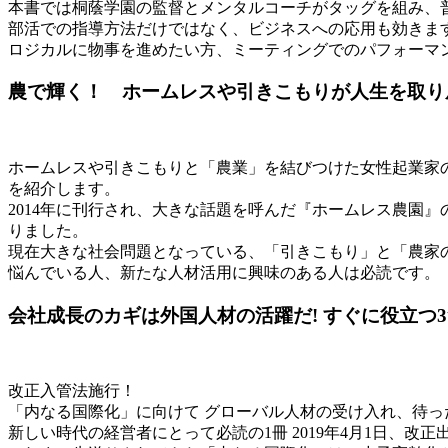
本書では桐蔭学園の監督とメンタルコーチがタッグを組み、
部活での指導方法だけではなく、ビジネスへの応用も効きま
ロジカルに物事を進めたい方、ミーティングでのパフォーマ
農で輝く！ ホームレスや引きこもりが人生を取り
ホームレスや引きこもりと「農業」を結びつけた女性起業家の
を紹介します。
2014年に刊行され、大きな話題を呼んだ『ホームレス農園
りました。
現在大きな社会問題となっている、「引きこもり」と「農家
悩んでいる人、新たな人材活用に興味のある人は必読です。
会社成長のカギは外国人材の活躍だ! すぐに役立つ3
改正入管法施行！
「内なる国際化」に向けて グローバル人材の受け入れ、待っ
新しい時代の経営者にとって必読の1冊 2019年4月1日、改