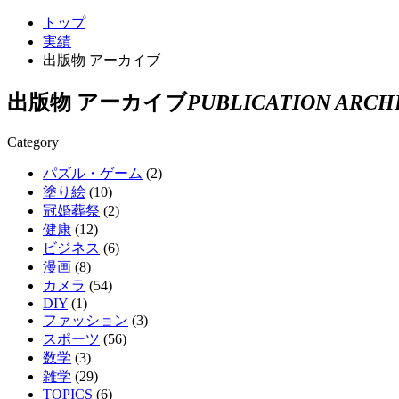
トップ
実績
出版物 アーカイブ
出版物 アーカイブ
PUBLICATION ARCH
Category
パズル・ゲーム
(2)
塗り絵
(10)
冠婚葬祭
(2)
健康
(12)
ビジネス
(6)
漫画
(8)
カメラ
(54)
DIY
(1)
ファッション
(3)
スポーツ
(56)
数学
(3)
雑学
(29)
TOPICS
(6)