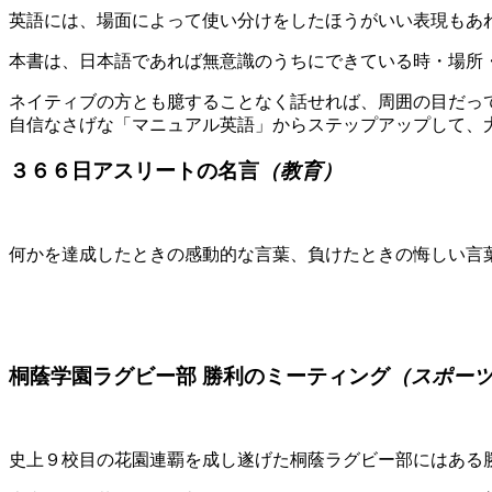
英語には、場面によって使い分けをしたほうがいい表現もあ
本書は、日本語であれば無意識のうちにできている時・場所
ネイティブの方とも臆することなく話せれば、周囲の目だっ
自信なさげな「マニュアル英語」からステップアップして、
３６６日アスリートの名言
（教育）
何かを達成したときの感動的な言葉、負けたときの悔しい言
桐蔭学園ラグビー部 勝利のミーティング
（スポー
史上９校目の花園連覇を成し遂げた桐蔭ラグビー部にはある