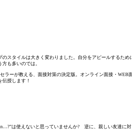
プのスタイルは大きく変わりました。自分をアピールするため
う方も多いのでは。
ンセラーが教える、面接対策の決定版。オンライン面接・WEB
を伝授します！
n…?”は使えないと思っていませんか? 逆に、親しい友達に