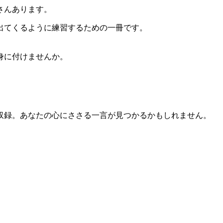
さんあります。
出てくるように練習するための一冊です。
身に付けませんか。
収録。あなたの心にささる一言が見つかるかもしれません。