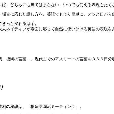
れば、どちらにも当てはまらない、いつでも使える表現もたく
・場合に応じた話し方を、英語でもより簡単に、スッと口から
てきっと変わるはず。
大人ネイティブが場面に応じて自然に使い分ける英語の表現を
葉、後悔の言葉…。現代までのアスリートの言葉を３６６日分
ツ）
勝利の秘訣は、「桐蔭学園流ミーティング」。