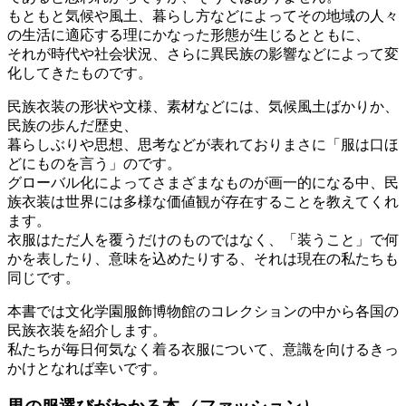
もともと気候や風土、暮らし方などによってその地域の人々
の生活に適応する理にかなった形態が生じるとともに、
それが時代や社会状況、さらに異民族の影響などによって変
化してきたものです。
民族衣装の形状や文様、素材などには、気候風土ばかりか、
民族の歩んだ歴史、
暮らしぶりや思想、思考などが表れておりまさに「服は口ほ
どにものを言う」のです。
グローバル化によってさまざまなものが画一的になる中、民
族衣装は世界には多様な価値観が存在することを教えてくれ
ます。
衣服はただ人を覆うだけのものではなく、「装うこと」で何
かを表したり、意味を込めたりする、それは現在の私たちも
同じです。
本書では文化学園服飾博物館のコレクションの中から各国の
民族衣装を紹介します。
私たちが毎日何気なく着る衣服について、意識を向けるきっ
かけとなれば幸いです。