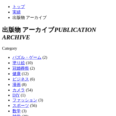
トップ
実績
出版物 アーカイブ
出版物 アーカイブ
PUBLICATION
ARCHIVE
Category
パズル・ゲーム
(2)
塗り絵
(10)
冠婚葬祭
(2)
健康
(12)
ビジネス
(6)
漫画
(8)
カメラ
(54)
DIY
(1)
ファッション
(3)
スポーツ
(56)
数学
(3)