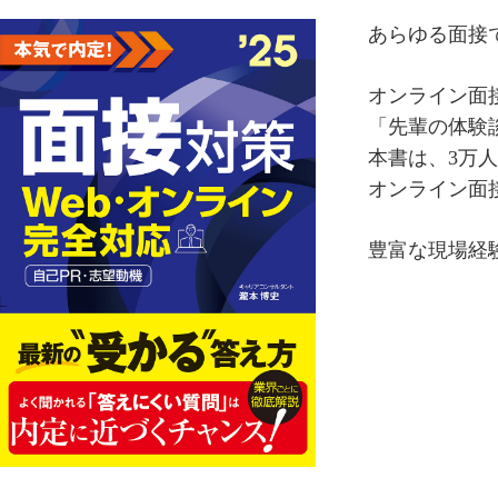
あらゆる面接
オンライン面
「先輩の体験
本書は、3万
オンライン面
豊富な現場経