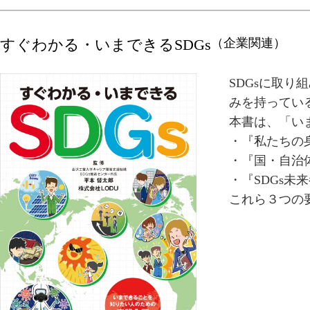
すぐわかる・いまできるSDGs
（企業関連）
SDGsに取
みを持ってい
本書は、「い
・『私たちの
・『国・自治
・『SDGs
これら３つの