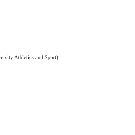
Athletics and Sport)