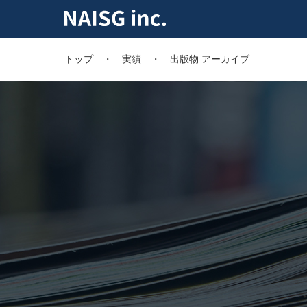
トップ
実績
出版物 アーカイブ