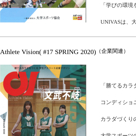
「学びの環境
UNIVASは
Athlete Vision( #17 SPRING 2020)
（企業関連）
「勝てるカラ
コンディショ
カラダづくり
大学スポーツ