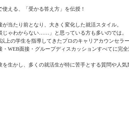
で使える、「受かる答え方」を伝授！
接が当たり前となり、大きく変化した就活スタイル。
談じゃわからない……」と思っている方も多いのでは。
人以上の学生を指導してきたプロのキャリアカウンセラ
接・WEB面接・グループディスカッションすべてに完
験を生かし、多くの就活生が特に苦手とする質問や人気