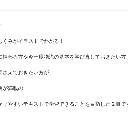
）
しくみがイラストでわかる！
に携わる方や今一度物流の基本を学び直しておきたい方
押さえておきたい方が
解が満載の
かりやすいテキストで学習できることを目指した２冊で