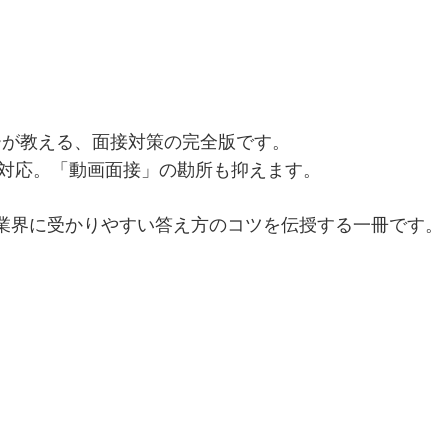
ーが教える、面接対策の完全版です。
全対応。「動画面接」の勘所も抑えます。
業界に受かりやすい答え方のコツを伝授する一冊です。