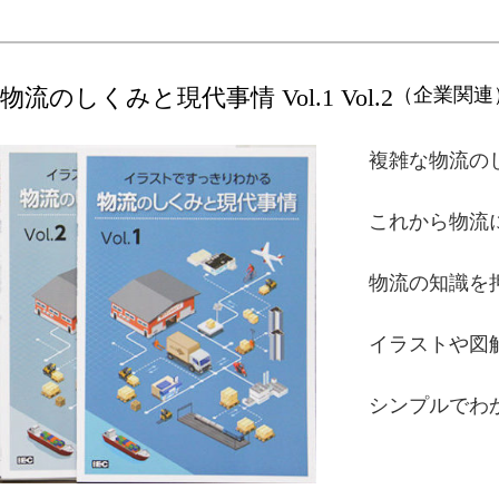
物流のしくみと現代事情 Vol.1 Vol.2
（企業関連
複雑な物流の
これから物流
物流の知識を
イラストや図
シンプルでわ