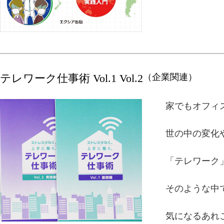
テレワーク仕事術 Vol.1 Vol.2
（企業関連）
家でもオフィ
世の中の変化
「テレワーク
そのような中
気になるあれ