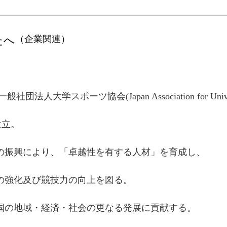
たへ
（企業関連）
社団法人大学スポーツ協会(Japan Association for University 
設立。
の振興により、「卓越性を有する人材」を育成し、
の強化及び競技力の向上を図る。
国の地域・経済・社会の更なる発展に貢献する。