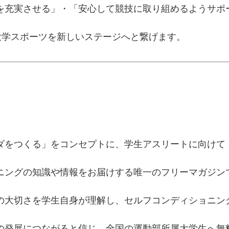
を充実させる」・「安心して競技に取り組めるようサポ
、大学スポーツを新しいステージへと繋げます。
ダをつくる」をコンセプトに、学生アスリートに向けて
ニングの知識や情報をお届けする唯一のフリーマガジン
の大切さを学生自身が理解し、セルフコンディショニン
の発展につながると信じ、全国の運動部所属大学生へ無