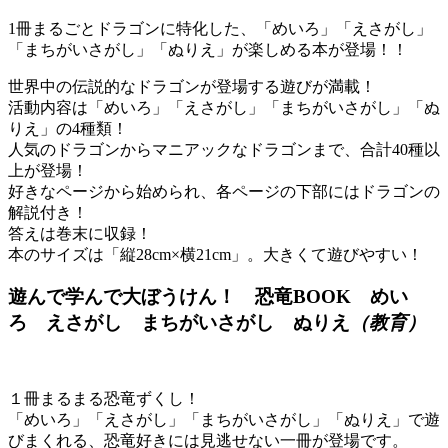
1冊まるごとドラゴンに特化した、「めいろ」「えさがし」
「まちがいさがし」「ぬりえ」が楽しめる本が登場！！
世界中の伝説的なドラゴンが登場する遊びが満載！
活動内容は「めいろ」「えさがし」「まちがいさがし」「ぬ
りえ」の4種類！
人気のドラゴンからマニアックなドラゴンまで、合計40種以
上が登場！
好きなページから始められ、各ページの下部にはドラゴンの
解説付き！
答えは巻末に収録！
本のサイズは「縦28cm×横21cm」。大きくて遊びやすい！
遊んで学んで大ぼうけん！ 恐竜BOOK めい
ろ えさがし まちがいさがし ぬりえ
（教育）
１冊まるまる恐竜ずくし！
「めいろ」「えさがし」「まちがいさがし」「ぬりえ」で遊
びまくれる、恐竜好きには見逃せない一冊が登場です。