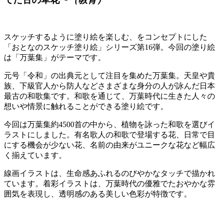
スケッチするように塗り絵を楽しむ、をコンセプトにした
「おとなのスケッチ塗り絵」シリーズ第16弾。今回の塗り絵
は「万葉集」がテーマです。
元号「令和」の出典元として注目を集めた万葉集。天皇や貴
族、下級官人から防人などさまざまな身分の人が詠んだ日本
最古の和歌集です。和歌を通じて、万葉時代に生きた人々の
想いや情景に触れることができる塗り絵です。
今回は万葉集約4500首の中から、植物を詠った和歌を選びイ
ラストにしました。有名歌人の和歌で登場する花、日常で目
にする機会が少ない花、名前の由来がユニークな花など幅広
く揃えています。
線画イラストは、生命感あふれるのびやかなタッチで描かれ
ています。着彩イラストは、万葉時代の優雅でたおやかな雰
囲気を表現し、透明感のある美しい色彩が特徴です。