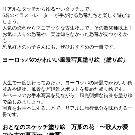
リアルなタッチからゆる〜いタッチまで、
6名のイラストレーター が手がける恐竜たちと楽しく遊びま
しょう。
人気の恐竜からマニアックな古生物まで、その数50種以上！
お気に入りの恐竜や、実は知らなかった恐竜が見つかるか
も……
恐竜好きのお子さんにも、ぜひおすすめの一冊です。
ヨーロッパのかわいい風景写真塗り絵
（塗り絵）
人生で一度は行ってみたい、ヨーロッパの綺麗でかわいい街
並みや建物、風景など絶景スポットを集めた塗り絵です。
左ページのお手本写真を見ながら、風光明媚な街並を塗り絵
で楽しみましょう。
写真をお手本にすることで、リアルに旅行気分を味わえる一
冊です。
おとなのスケッチ塗り絵 万葉の花 〜歌人が愛
でた古の草花〜
（教育）