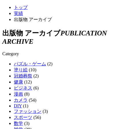
トップ
実績
出版物 アーカイブ
出版物 アーカイブ
PUBLICATION
ARCHIVE
Category
パズル・ゲーム
(2)
塗り絵
(10)
冠婚葬祭
(2)
健康
(12)
ビジネス
(6)
漫画
(8)
カメラ
(54)
DIY
(1)
ファッション
(3)
スポーツ
(56)
数学
(3)